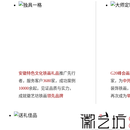
安徽特色礼品
G
推广先行者
铁
安徽特色文化铁画礼品
推广先行
G20峰会画
者，服务客户
3680
家，成功案例
家，为
中
10000
余起，见证品质与实力，
装饰铁画
成就徽艺坊铁画
领先品牌
再次成为