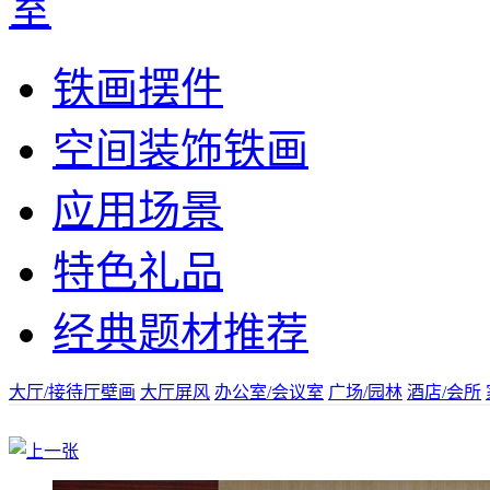
室
铁画摆件
空间装饰铁画
应用场景
特色礼品
经典题材推荐
大厅/接待厅壁画
大厅屏风
办公室/会议室
广场/园林
酒店/会所