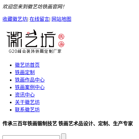
欢迎您来到徽艺坊铁画官网！
收藏徽艺坊
|
在线留言
|
网站地图
徽艺坊首页
铁画定制
铁画作品中心
铁画案例中心
资讯中心
关于徽艺坊
联系徽艺坊
传承三百年铁画锻制技艺
铁画艺术品
设计、定制、生产专家