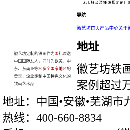
铁画走向世界
导航
一路领先
徽艺坊首页
产品中心
关于
地址
徽艺坊定制的铁画作为
国礼
赠送
中国国际友人，同时为欧美、中
徽艺坊铁
东、东南亚等
20多个国家地区
的
贵宾、企业定制中国特色文化的
案例超过
铁画艺术品
地址：中国•安徽•芜湖市
热线：400-660-8834