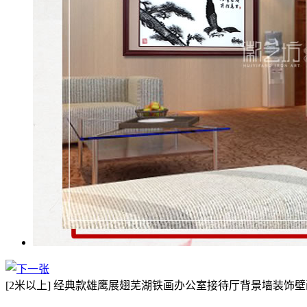
[2米以上]
经典款雄鹰展翅芜湖铁画办公室接待厅背景墙装饰壁