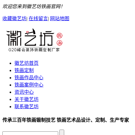
欢迎您来到徽艺坊铁画官网！
收藏徽艺坊
|
在线留言
|
网站地图
徽艺坊首页
铁画定制
铁画作品中心
铁画案例中心
资讯中心
关于徽艺坊
联系徽艺坊
传承三百年铁画锻制技艺
铁画艺术品
设计、定制、生产专家