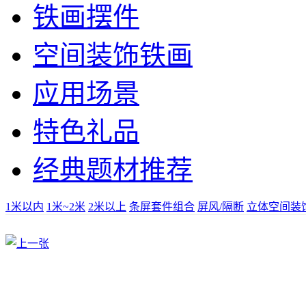
铁画摆件
空间装饰铁画
应用场景
特色礼品
经典题材推荐
1米以内
1米~2米
2米以上
条屏套件组合
屏风/隔断
立体空间装